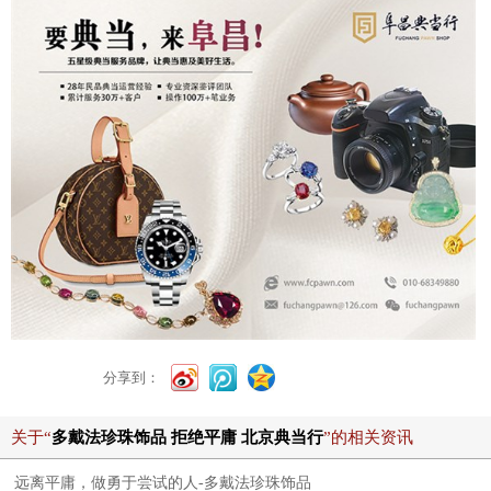
分享到：
关于“
多戴法珍珠饰品 拒绝平庸 北京典当行
”的相关资讯
远离平庸，做勇于尝试的人-多戴法珍珠饰品