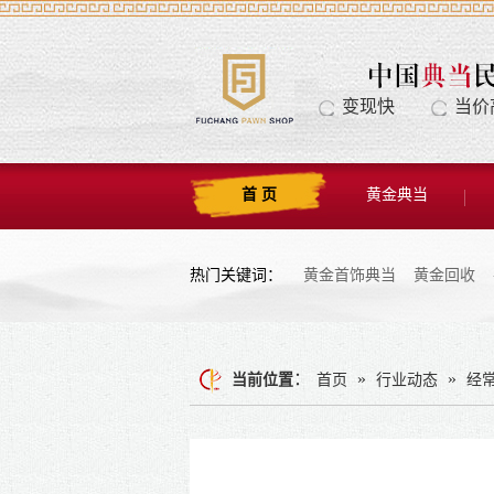
变现快
当价
首 页
黄金典当
热门关键词：
黄金首饰典当
黄金回收
：
»
»
当前位置
首页
行业动态
经