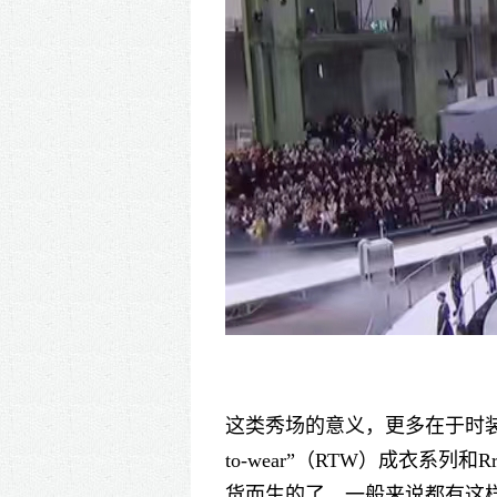
这类秀场的意义，更多在于时装
to-wear”（RTW）成衣系
货而生的了。一般来说都有这样