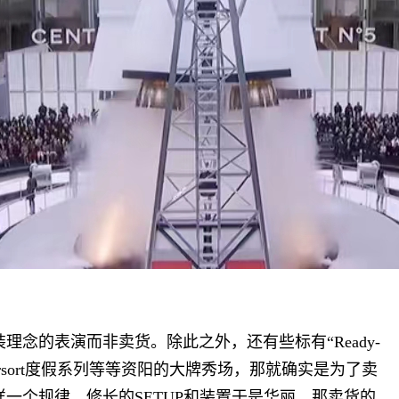
理念的表演而非卖货。除此之外，还有些标有“Ready-
列和Rrsort度假系列等等资阳的大牌秀场，那就确实是为了卖
一个规律，修长的SETUP和装置于是华丽，那卖货的