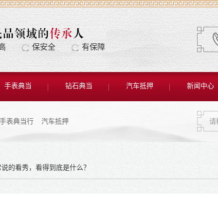
高
保安全
有保障
手表典当
钻石典当
汽车抵押
新闻中心
手表典当行
汽车抵押
常说的看秀，看得到底是什么？