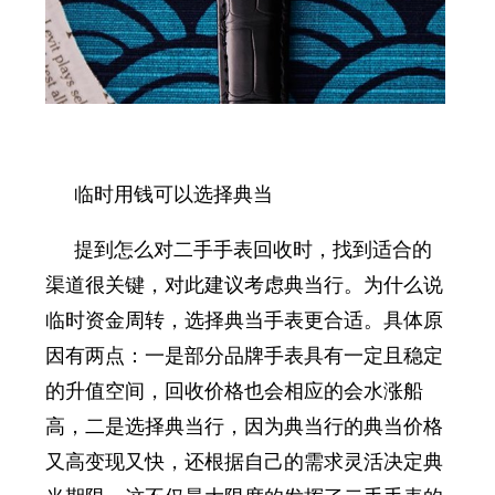
临时用钱可以选择典当
提到怎么对二手手表回收时，找到适合的
渠道很关键，对此建议考虑典当行。为什么说
临时资金周转
，
选择典当手表更合适
。具体
原
因有两点：一是部分品牌手表具有一定且稳定
的升值空间，回收价格也会相应的会水涨船
高，二是选择典当行，因为典当行的典当价格
又高变现又快，还根据自己的需求灵活决定典