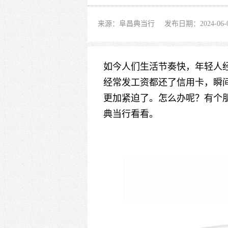
来源：阜昌典当行
发布日期：2024-06-
如今人们生活节奏快，年轻人
经常发工资都还了信用卡，瞬
更加紧迫了。怎么办呢？有个朋
典当行看看。