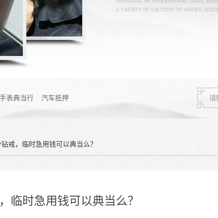
手表典当行
汽车抵押
0分钻戒，临时急用钱可以典当么？
戒，临时急用钱可以典当么？