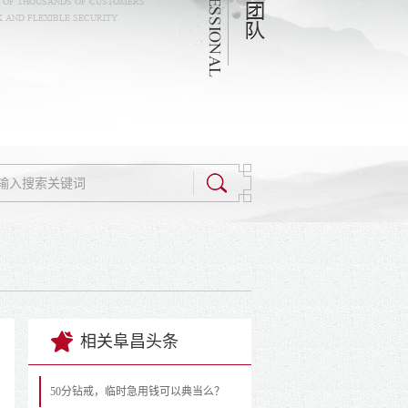
相关阜昌头条
50分钻戒，临时急用钱可以典当么？