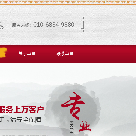
010-6834-9880
服务热线：
关于阜昌
联系阜昌