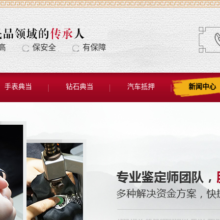
高
保安全
有保障
手表典当
钻石典当
汽车抵押
新闻中心