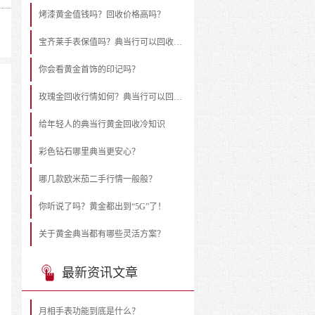
烤漆黄金值钱吗？回收价格高吗？
宝齐莱手表保值吗？典当行可以回收吗？
你会看黄金首饰的印记吗？
玫瑰金回收行情如何？典当行可以回收吗？
给年轻人的典当行黄金回收冷知识
彩色钻石哪里典当更安心？
哪几款欧米茄二手行情一般般？
你听说了吗？黄金都出到“5G”了！
关于黄金典当都有哪些灵活方案？
最新资讯文章
月相手表功能到底是什么？