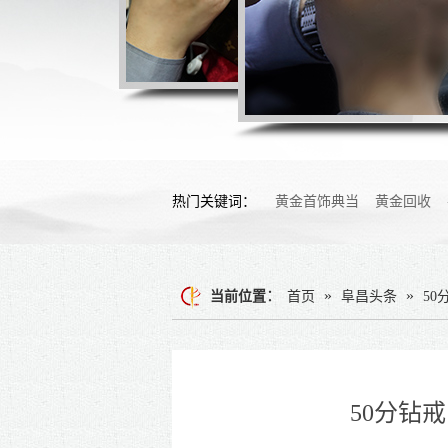
热门关键词：
黄金首饰典当
黄金回收
：
»
»
当前位置
首页
阜昌头条
5
50分钻