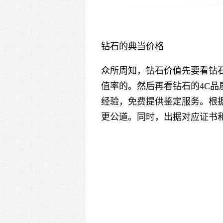
钻石的典当价格
众所周知，钻石价值先要看钻
值率的。然后再看钻石的
4C
品
经验，免费提供鉴定服务。根
更公道。同时，出据对应证书