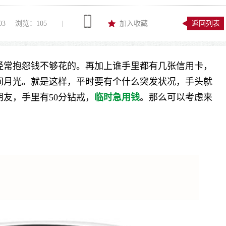
03
浏览：
105
|
加入收藏
返回列表
经常抱怨钱不够花的。再加上谁手里都有几张信用卡，
间月光。就是这样，平时要有个什么突发状况，手头就
友，手里有50分钻戒，
临时急用钱
。那么可以考虑来