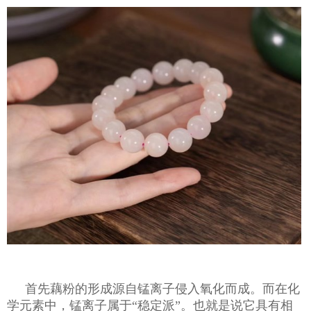
首先藕粉的形成源自锰离子侵入氧化而成。而在化
学元素中，锰离子属于
“稳定派”。也就是说它具有相