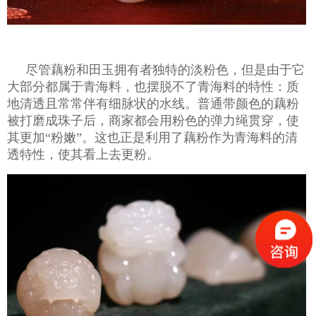
尽管藕粉和田玉拥有者独特的淡粉色，但是由于它
大部分都属于青海料，也摆脱不了青海料的特性：质
地清透且常常伴有细脉状的水线。普通带颜色的藕粉
被打磨成珠子后，商家都会用粉色的弹力绳贯穿，使
其更加
“粉嫩”。这也正是利用了藕粉作为青海料的清
透特性，使其看上去更粉。