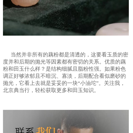
当然并非所有的藕粉都是清透的，这要看玉质的密
度并和后期的抛光等因素都有密切的关系。优质的藕
粉和田玉什么样？是结构细腻且脂粉性强。如果粉色
调正好够浓郁且不暗沉、寡淡，后期配合看似磨砂的
抛光，它看上去就是妥妥的一块
“小油坨”。关注我，
北京典当行，轻松获取更多和田玉知识。