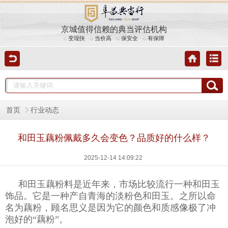
京城值得信赖的典当评估机构
变现快
当价高
保安全
有保障
首页
行业动态
和田玉藕粉佩戴多久会变色？品质好的什么样？
2025-12-14 14:09:22
和田玉
藕粉料是近年来，市场比较流行一种和田玉
饰品。它是一种产自青海的淡粉色和田玉。之所以命
名为藕粉，顾名思义是因为它的颜色和质感像极了冲
泡好的
“藕粉”。