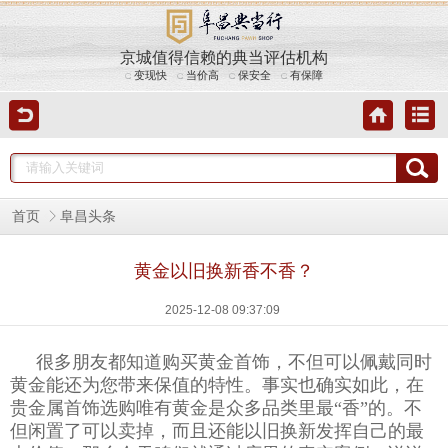
京城值得信赖的典当评估机构
变现快
当价高
保安全
有保障
首页
阜昌头条
黄金以旧换新香不香？
2025-12-08 09:37:09
很多朋友都知道购买黄金首饰，不但可以佩戴同时
黄金能还为您带来保值的特性。事实也确实如此，在
贵金属首饰选购唯有
黄金
是众多品类里最“香”的。不
但闲置了可以卖掉，而且还能以旧换新发挥自己的最