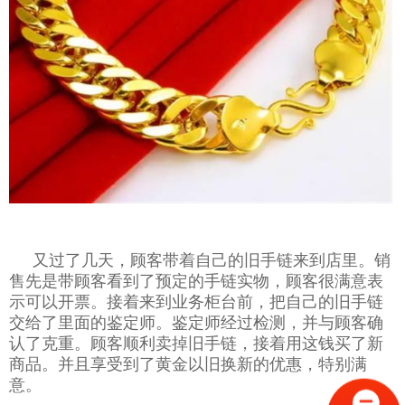
又过了几天，顾客带着自己的旧手链来到店里。销
售先是带顾客看到了预定的手链实物，顾客很满意表
示可以开票。接着来到业务柜台前，把自己的旧手链
交给了里面的鉴定师。鉴定师经过检测，并与顾客确
认了克重。顾客顺利卖掉旧手链，接着用这钱买了新
商品。并且享受到了黄金以旧换新的优惠，特别满
意。