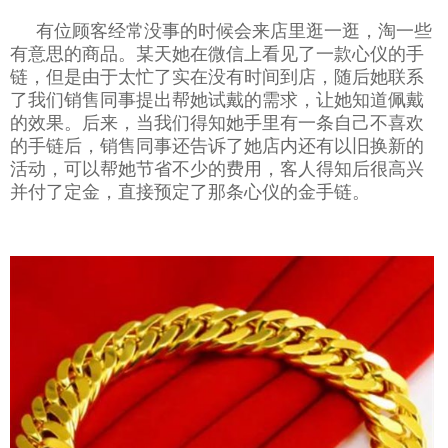
有位顾客经常没事的时候会来店里逛一逛，淘一些
有意思的商品。某天她在微信上看见了一款心仪的手
链，但是由于太忙了实在没有时间到店，随后她联系
了我们销售同事提出帮她试戴的需求，让她知道佩戴
的效果。后来，当我们得知她手里有一条自己不喜欢
的手链后，销售同事还告诉了她店内还有以旧换新的
活动，可以帮她节省不少的费用，客人得知后很高兴
并付了定金，直接预定了那条心仪的金手链。