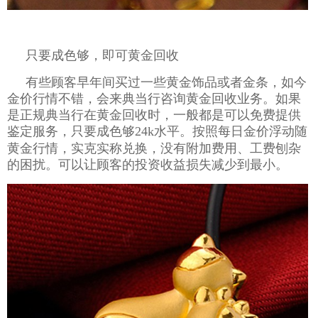
只要成色够，即可黄金回收
有些顾客早年间买过一些黄金饰品或者金条，如今
金价行情不错，会来典当行咨询黄金回收业务。如果
是正规典当行在黄金回收时，一般都是可以免费提供
鉴定服务，只要成色够
24k
水平。按照
每日金价浮动随
黄金行情，实克实称兑换，没有附加费用、工费刨杂
的困扰。可以让顾客的投资收益损失减少到最小。