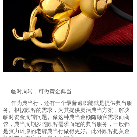
临时周转，可做黄金典当
作为典当行，还有一个最普遍职能就是提供典当服
务。根据顾客的需求，为其提供灵活典当方案，解决
临时资金周转问题。像这种典当金额随顾客需求而商
议，典当周期岁随顾客需求而定的典当服务，一般都
是资力雄厚的老牌典当行做得更好。此外顾客把黄金