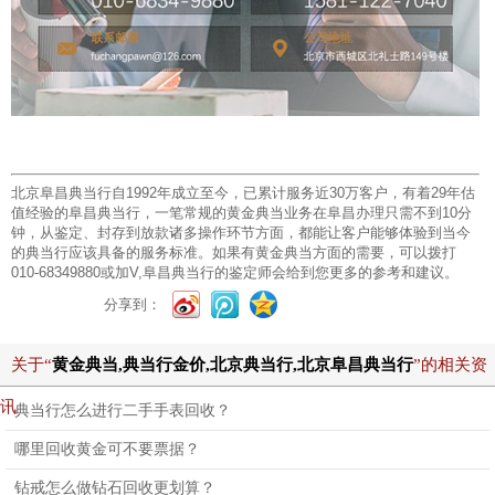
北京阜昌典当行自1992年成立至今，已累计服务近30万客户，有着29年估
值经验的阜昌典当行，一笔常规的黄金典当业务在阜昌办理只需不到10分
钟，从鉴定、封存到放款诸多操作环节方面，都能让客户能够体验到当今
的典当行应该具备的服务标准。如果有黄金典当方面的需要，可以拨打
010-68349880或加V,阜昌典当行的鉴定师会给到您更多的参考和建议。
分享到：
关于“
黄金典当,典当行金价,北京典当行,北京阜昌典当行
”的相关资
讯
典当行怎么进行二手手表回收？
哪里回收黄金可不要票据？
钻戒怎么做钻石回收更划算？