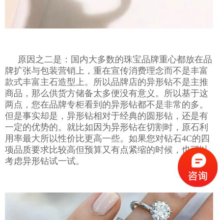
原因之二是：国内大多数的珠宝品牌重心都放在品
牌扩张与包装营销上，重在宣传消费理念而不是丰富
款式丰富主石造型上。所以品牌店的异形钻不是主推
商品，那么供货方储备太多便没有意义。所以基于这
两点，您在品牌专柜看到的异形钻都不是非常的多。
但是事实却是，异形钻相对于经典的圆形钻，还是有
一定的优势的。就比如因为异形钻在切割时，原石利
用率最大所以性价比更高一些。如果您对钻石4C的四
项品质要求比较高但预算又有点紧缩的时候，也可以
考虑异形钻试一试。