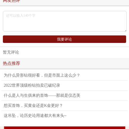
网友热评
暂无评论
热点推荐
为什么异形钻很好看，但是市面上这么少？
2022世界顶级粉钻拍卖已破纪录
什么是人与生俱来的首饰——那就是仪态美
想买首饰，买黄金还是K金更好？
这吊坠，论历史论用途都大有来头~