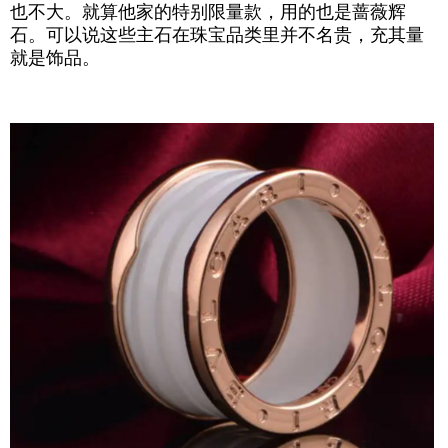
也不大。就算他家的特别限量款，用的也是蔷薇辉
石。可以说这些主石在珠宝品类里并不名贵，充其量
就是饰品。