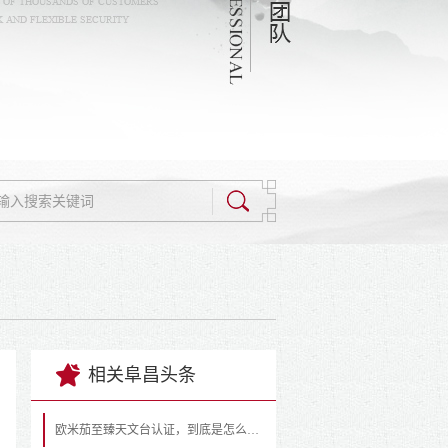
相关阜昌头条
欧米茄至臻天文台认证，到底是怎么一回事？