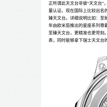
正所谓此天文台非彼
“
天文台
”
量认证。现在国际上比较出名
臻天文台。详细说明比如：至
年由欧米茄推出的星座系列尊
至臻天文台，更精准也更苛刻
表，同时能够拿下瑞士天文台