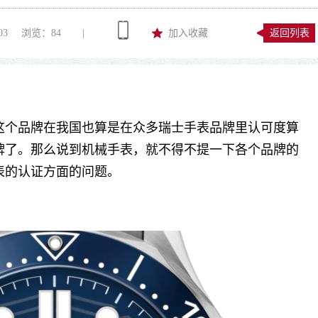
03
浏览：
84
|
加入收藏
返回列表
这个品牌在我国也算是在众多瑞士手表品牌里认可度算
牌了。那么说到机械手表，就不得不提一下各个品牌的
表的认证方面的问题。