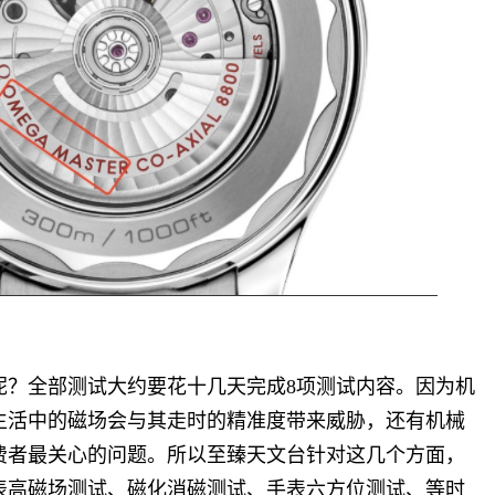
呢？全部测试大约要花十几天完成
8
项测试内容。因为机
生活中的磁场会与其走时的精准度带来威胁，还有机械
费者最关心的问题。所以至臻天文台针对这几个方面，
表高磁场测试、磁化消磁测试、手表六方位测试、等时