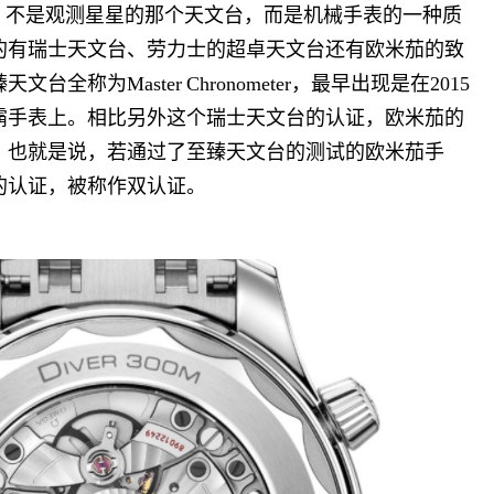
，不是观测星星的那个天文台，而是机械手表的一种质
的有瑞士天文台、劳力士的超卓天文台还有欧米茄的致
臻天文台全称为
Master Chronometer
，最早出现是在
2015
霸手表上。相比另外这个瑞士天文台的认证，欧米茄的
。也就是说，若通过了至臻天文台的测试的欧米茄手
的认证，被称作双认证。