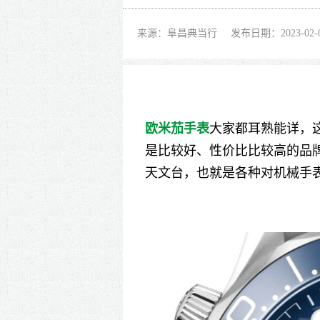
来源：阜昌典当行
发布日期：2023-02-
欧米茄手表
大家都耳熟能详，
是比较好、性价比比较高的品
天文台，也就是各种对机械手