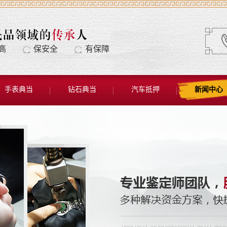
高
保安全
有保障
手表典当
钻石典当
汽车抵押
新闻中心