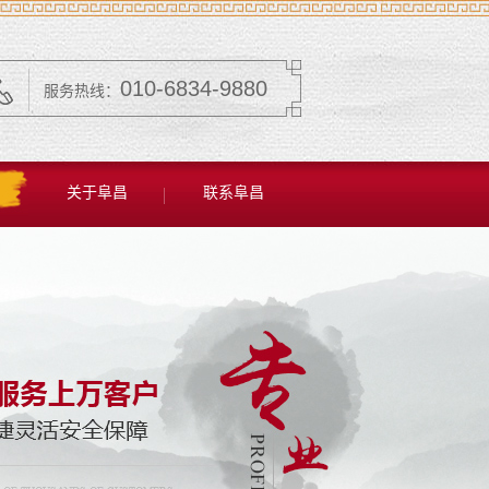
010-6834-9880
服务热线：
关于阜昌
联系阜昌