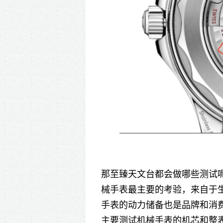
那至臻天文台都会做哪些测试
械手表最主要的考验，来自于
手表的动力储备也是品牌和消
主要测试机械手表的机芯和整