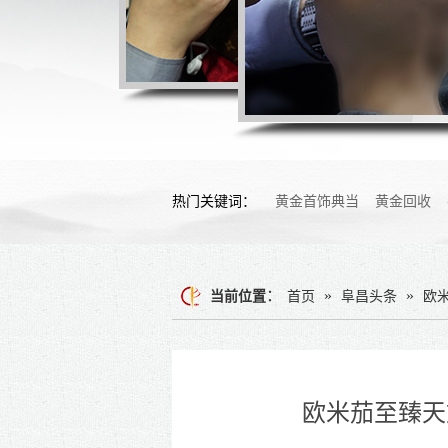
热门关键词：
黄金首饰典当
黄金回收
：
»
»
当前位置
首页
阜昌头条
欧
欧米茄至臻天