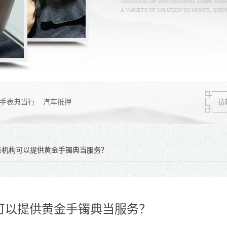
手表典当行
汽车抵押
些机构可以提供黄金手镯典当服务？
可以提供黄金手镯典当服务？