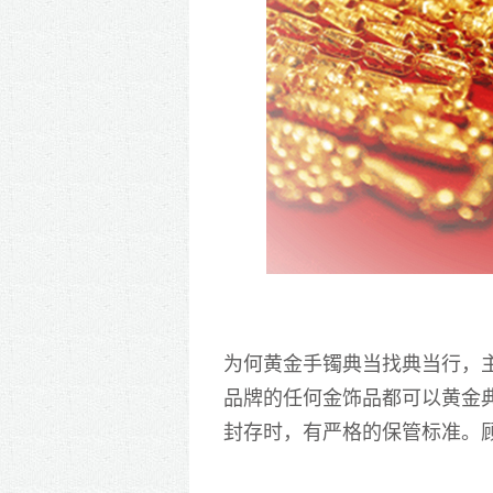
为何
黄金
手镯
典当找典当行，
品牌的任何金饰品都可以黄金
封存时，有严格的保管标准。