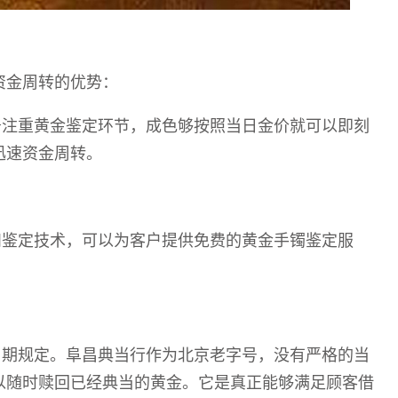
资金周转的优势：
务注重黄金鉴定环节，成色够按照当日金价
就可以即刻
迅速
资金周转
。
和鉴定技术，可以为客户提供免费的黄金
手镯
鉴定服
当期规定。阜昌典当行作为北京老字号，没有严格的当
以随时赎回已经典当的黄金。
它是真正能够满足顾客借