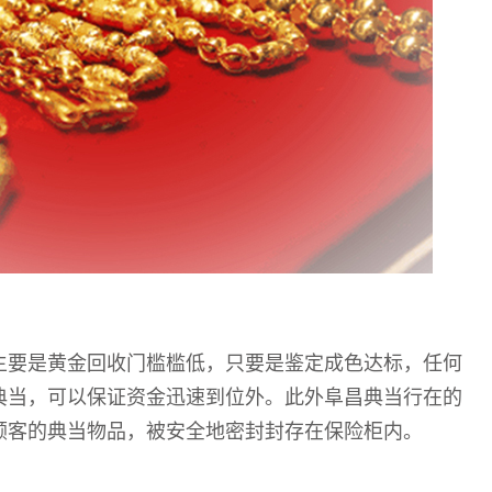
主要是黄金回收门槛槛低，只要是鉴定成色达标
，
任何
典当，
可以保证资金迅速到位外
。此外
阜昌典当行
在的
顾客的典当物品，被安全地密封封存在保险柜内。