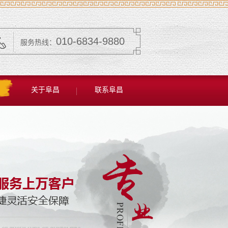
010-6834-9880
服务热线：
关于阜昌
联系阜昌