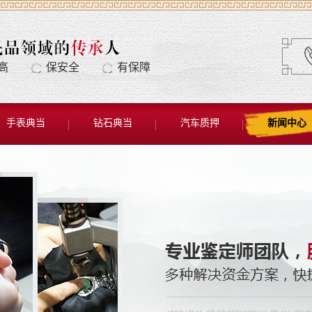
高
保安全
有保障
手表典当
钻石典当
汽车质押
新闻中心