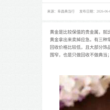
来源：阜昌典当行
发布日期：2026-06-
黄金是比较保值的贵金属，
就
黄金拿出来卖掉应急。有三种
回收价格比较低，且大部分饰
围窄
，
也是只做回收不做典当