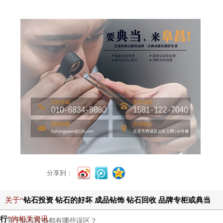
分享到：
关于“
钻石投资 钻石的好坏 成品钻饰 钻石回收 品牌专柜或典当
行
”的相关资讯
关于钻石投资都有哪些误区？