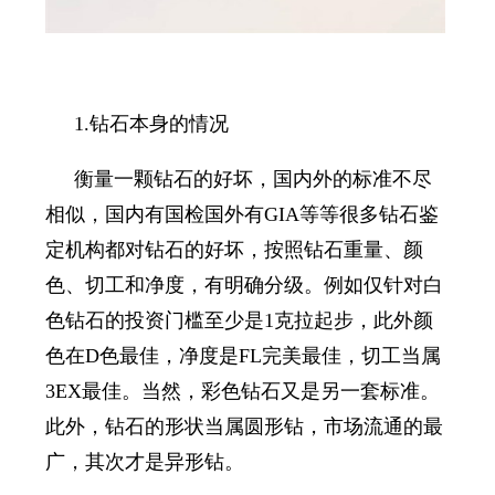
1.
钻石本身的情况
衡量一颗钻石的好坏，国内外的标准不尽
相似，国内有国检国外有
GIA
等等很多钻石鉴
定机构都对钻石的好坏，按照钻石重量、颜
色、切工和净度，有明确分级。例如仅针对白
色钻石的投资门槛至少是
1
克拉起步，此外颜
色在
D
色最佳，净度是
FL
完美最佳，切工当属
3EX
最佳。当然，彩色钻石又是另一套标准。
此外，钻石的形状当属圆形钻，市场流通的最
广，其次才是异形钻。