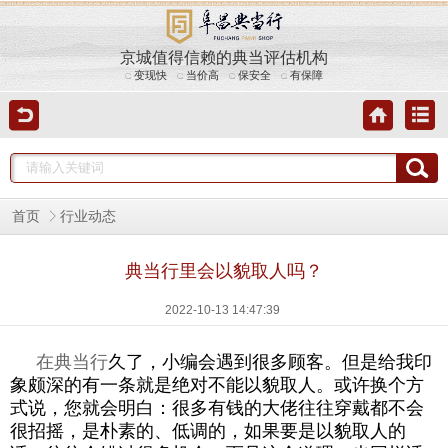
京城值得信赖的典当评估机构
变现快
当价高
保安全
有保障
首页
行业动态
典当行里会以貌取人吗？
2022-10-13 14:47:39
在典当行
久了，小编会遇到很多顾客。但是给我印
象颇深的有一条就是绝对不能以貌取人。或许换个方
式说，您就会明白：很多有钱的大佬往往穿戴都不会
很招摇，是朴素的、低调的，如果要是以貌取人的