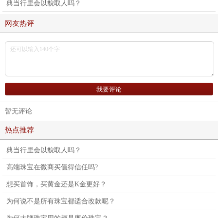
典当行里会以貌取人吗？
网友热评
暂无评论
热点推荐
典当行里会以貌取人吗？
高端珠宝在微商买值得信任吗?
想买首饰，买黄金还是K金更好？
为何说不是所有珠宝都适合改款呢？