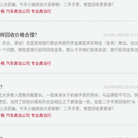
易上当受骗。今天小编就给大家聊聊：二手手表，哪里回收更靠谱？
格 汽车典当公司 专业典当行
怎样回收价格合理？
2024年12月04日 16:5
、农业、建设）还是其他银行都会有新的贵金属投资实物金（金条）推出。在
一个问题，那就是银行如何回收金条，那么今天咱们就来说说：银行投资金条
格 汽车典当公司 专业典当行
谱？
2024年08月22日 09:0
比大多数人想象的都要长。一般来讲关于机械手表的寿命，与品牌密不可分。
更优，当然了回收价格有的也会相比之下更保值一些。但是二手手表回收的“水
易上当受骗。今天小编就给大家聊聊：二手手表，哪里回收更靠谱？
格 汽车典当公司 专业典当行