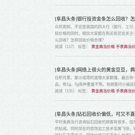
[阜昌头条]银行投资金条怎么回收？
众所周知，不论是我国的四大行（国行、工行
较价格的同时，相信大家都在购买前还会关注
么回收？怎样回收价格合理？
阅读（117）
标签：
黄金典当价格 手表典当价
[阜昌头条]网络上很火的黄金豆豆，
日积月累、聚沙成塔的道理大家都懂，最近有
品，有1g、5g各种重量不等。有顾客问小编
阅读（131）
标签：
黄金典当价格 手表典当价
[阜昌头条]钻石回收价偏低，可又不
平时来典当行咨询钻石回收的顾客有很多，现
的钻戒。同时现在的首饰加工技术发展飞快，