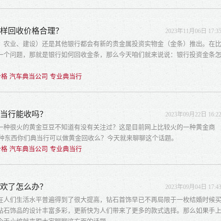
怎样回收价格合理？
2023年11月06日 17:3
、农业、建设）还是其他银行都会有新的贵金属投资实物金（金条）推出。在
一个问题，那就是银行如何回收金条，那么今天咱们就来说说：银行投资金条
格 汽车典当公司 专业典当行
典当行能收吗？
2023年09月22日 16:2
一种很火的黄金豆豆不知道有没有关注过？这是目前网上比较火的一种黄金商
这种东西你们典当行可以做黄金回收么？今天就来聊聊这个话题。
格 汽车典当公司 专业典当行
喜欢了怎么办？
2023年09月04日 17:4
在人们生活水平普遍得到了很大提高，钻石首饰早已不再局限于一枚结婚时候
钻石饰品的设计丰富多彩，更新快为人们带来了更多的款式选择。那么如果手