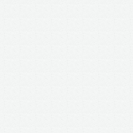
例
4
1
例