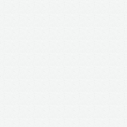
2
更
保
5
例
2