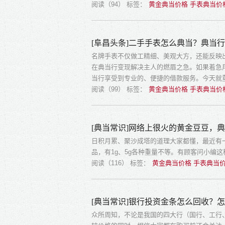
阅读（94）
标签：
黄金典当价格 手表典当价
[阜昌头条]二手手表怎么典当？典当
名牌手表不仅做工精细、美观大方，还能反映
在典当行变现解决主人的燃眉之急。如果着急
当行享受到专业的、便捷的借款服务。今天就
阅读（99）
标签：
黄金典当价格 手表典当价
[典当常识]网络上很火的黄金豆豆，
日积月累、聚沙成塔的道理大家都懂，最近有
品，有1g、5g各种重量不等。有顾客问小编
阅读（116）
标签：
黄金典当价格 手表典当价
[典当常识]银行投资金条怎么回收？
众所周知，不论是我国的四大行（国行、工行