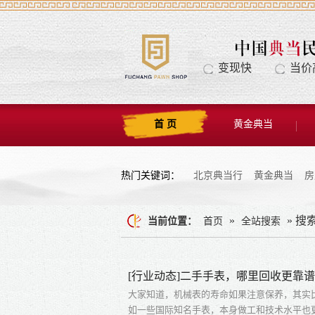
变现快
当价
首 页
黄金典当
热门关键词：
北京典当行
黄金典当
房
»
» 搜
当前位置：
首页
全站搜索
[行业动态]二手手表，哪里回收更靠
大家知道，机械表的寿命如果注意保养，其实
如一些国际知名手表，本身做工和技术水平也