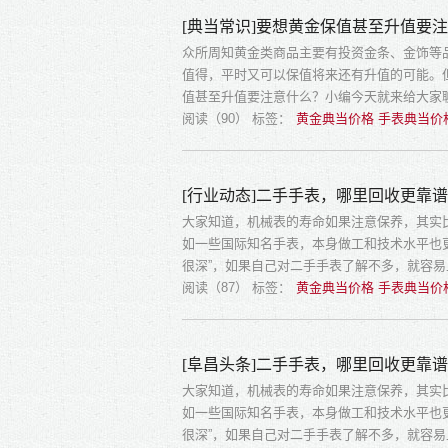
[典当常识]要想黄金保值甚至升值要
众所周知黄金类商品主要有投资金条、金饰等
值得，平时又可以保值将来还有升值的可能。
值甚至升值要注意什么？小编今天就来给大家
阅读（90）
标签：
黄金典当价格 手表典当价
[行业动态]二手手表，哪里回收更靠
大家知道，机械表的寿命如果注意保养，其实
如一些国际知名手表，本身做工和技术水平也
很深”，如果自己对二手手表了解不多，就容
阅读（87）
标签：
黄金典当价格 手表典当价
[阜昌头条]二手手表，哪里回收更靠
大家知道，机械表的寿命如果注意保养，其实
如一些国际知名手表，本身做工和技术水平也
很深”，如果自己对二手手表了解不多，就容