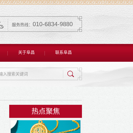
010-6834-9880
服务热线：
关于阜昌
联系阜昌
热点聚焦
5
例