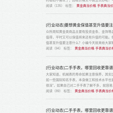
的钻石不喜欢了，回收价格又不高怎么办呢？
阅读（135）
标签：
黄金典当价格 手表典当价
[行业动态]要想黄金保值甚至升值要
众所周知黄金类商品主要有投资金条、金饰等
值得，平时又可以保值将来还有升值的可能。
值甚至升值要注意什么？小编今天就来给大家
阅读（94）
标签：
黄金典当价格 手表典当价
[行业动态]二手手表，哪里回收更靠
大家知道，机械表的寿命如果注意保养，其实
如一些国际知名手表，本身做工和技术水平也
很深”，如果自己对二手手表了解不多，就容
阅读（89）
标签：
黄金典当价格 手表典当价
[行业动态]二手手表，哪里回收更靠