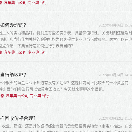
格 汽车典当公司 专业典当行
行如何办理的？
2022年04月06日 15:0
出主人的实力和品味。特别是有些名贵手表，具备保值特性，关键时刻还能及
用钱，典当行作为独特的金融机构为顾客提供专业典当借款服务。顾客可以在
重点介绍一下典当行是如何进行手表典当的？
格 汽车典当公司 专业典当行
典当行能收吗？
2022年03月24日 14:0
一种很火的黄金豆豆不知道有没有关注过？这是目前网上比较火的一种黄金商
这种东西你们典当行可以做黄金回收么？今天就来聊聊这个话题。
格 汽车典当公司 专业典当行
怎样回收价格合理？
2022年03月22日 11:0
、农业、建设）还是其他银行都会有新的贵金属投资实物金（金条）推出。在