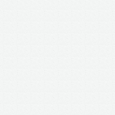
2
时
典
4
3
比