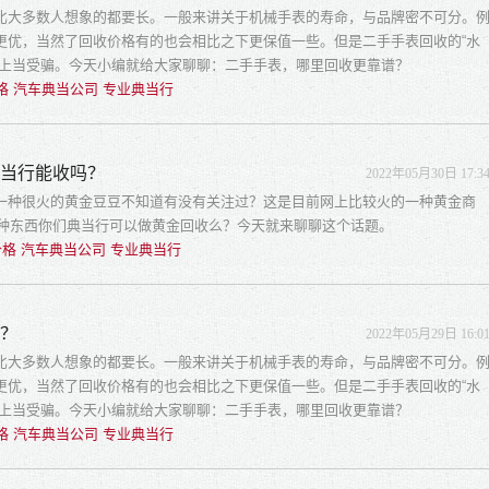
比大多数人想象的都要长。一般来讲关于机械手表的寿命，与品牌密不可分。
更优，当然了回收价格有的也会相比之下更保值一些。但是二手手表回收的“水
易上当受骗。今天小编就给大家聊聊：二手手表，哪里回收更靠谱？
格 汽车典当公司 专业典当行
典当行能收吗？
2022年05月30日 17:3
一种很火的黄金豆豆不知道有没有关注过？这是目前网上比较火的一种黄金商
这种东西你们典当行可以做黄金回收么？今天就来聊聊这个话题。
格 汽车典当公司 专业典当行
谱？
2022年05月29日 16:0
比大多数人想象的都要长。一般来讲关于机械手表的寿命，与品牌密不可分。
更优，当然了回收价格有的也会相比之下更保值一些。但是二手手表回收的“水
易上当受骗。今天小编就给大家聊聊：二手手表，哪里回收更靠谱？
格 汽车典当公司 专业典当行