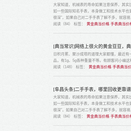
大家知道，机械表的寿命如果注意保养，其实
如一些国际知名手表，本身做工和技术水平也
很深”，如果自己对二手手表了解不多，就容
阅读（84）
标签：
黄金典当价格 手表典当价
[典当常识]网络上很火的黄金豆豆，
日积月累、聚沙成塔的道理大家都懂，最近有
品，有1g、5g各种重量不等。有顾客问小编
阅读（148）
标签：
黄金典当价格 手表典当价
[阜昌头条]二手手表，哪里回收更靠
大家知道，机械表的寿命如果注意保养，其实
如一些国际知名手表，本身做工和技术水平也
很深”，如果自己对二手手表了解不多，就容
阅读（84）
标签：
黄金典当价格 手表典当价