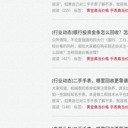
很深”，如果自己对二手手表了解不多，就容
阅读（155）
标签：
黄金典当价格 手表典当价
[行业动态]银行投资金条怎么回收？
众所周知，不论是我国的四大行（国行、工行
较价格的同时，相信大家都在购买前还会关注
么回收？怎样回收价格合理？
阅读（427）
标签：
黄金典当价格 手表典当价
[行业动态]二手手表，哪里回收更靠
大家知道，机械表的寿命如果注意保养，其实
如一些国际知名手表，本身做工和技术水平也
很深”，如果自己对二手手表了解不多，就容
阅读（148）
标签：
黄金典当价格 手表典当价