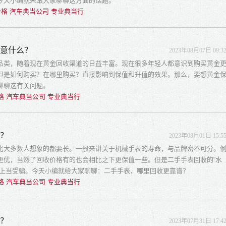
今天小编就来跟大家聊聊这方面的话题。
格 汽车典当公司 专业典当行
注意什么？
2023年08月07日 09:3
品类，随着现在黄金回收渠道的日益丰富。现在很多年轻人都意识到购买黄金
但是如何购买？在哪里购买？直接影响到保值和升值的效果。那么，要想黄金
聊聊这有关问题。
格 汽车典当公司 专业典当行
谱？
2023年08月01日 15:5
比大多数人想象的都要长。一般来讲关于机械手表的寿命，与品牌密不可分。
更优，当然了回收价格有的也会相比之下更保值一些。但是二手手表回收的“水
易上当受骗。今天小编就给大家聊聊：二手手表，哪里回收更靠谱？
格 汽车典当公司 专业典当行
谱？
2023年07月31日 17:4