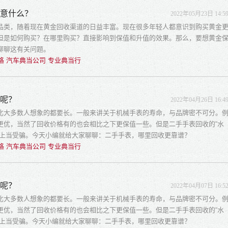
注意什么？
2022年05月23日 14:5
品类，随着现在黄金回收渠道的日益丰富。现在很多年轻人都意识到购买黄金
但是如何购买？在哪里购买？直接影响到保值和升值的效果。那么，要想黄金
聊聊这有关问题。
格 汽车典当公司 专业典当行
谱呢？
2022年04月26日 16:4
比大多数人想象的都要长。一般来讲关于机械手表的寿命，与品牌密不可分。
更优，当然了回收价格有的也会相比之下更保值一些。但是二手手表回收的“水
易上当受骗。今天小编就给大家聊聊：二手手表，哪里回收更靠谱？
格 汽车典当公司 专业典当行
谱呢？
2022年04月07日 16:5
比大多数人想象的都要长。一般来讲关于机械手表的寿命，与品牌密不可分。
更优，当然了回收价格有的也会相比之下更保值一些。但是二手手表回收的“水
易上当受骗。今天小编就给大家聊聊：二手手表，哪里回收更靠谱？