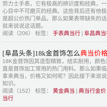
劳力士手表，它有极高的辨识度和经典，一
心目中不可磨灭的经典。这些背后还有他极
是超公价热门单品。那么如果表带缺失的话
就来说说这话题。
阅读（206）
标签：
手表典当行
|
阜昌典当
[阜昌头条]18k金首饰怎么
典当价
18K金首饰因其造型精致，结实耐用，颜
直是首饰加工常用的热门用料。那么如果临
拿来典当，价格又如何呢？因此接下来说说
知识。
阅读（152）
标签：
黄金典当
|
典当行金价
当行