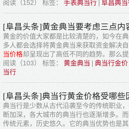
阅读（152）
标签：
手表典当行
|
阜昌典当
[阜昌头条]黄金典当要考虑三点内
黄金的价值大家都是比较清楚的，如今在典
多人都会选择将黄金典当来获取资金解决自
当价格
却呈现出了高低不同的趋势。那么提
阅读（103）
标签：
黄金典当
|
典当行金价
当行
[阜昌头条]典当行黄金价格受哪些
典当行是少数从古代沿袭至今的传统职业，
断加深，各大城市的典当行也逐渐增多。而
传统元素，历史悠久。它的典当优势也是其