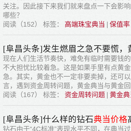
关注。因此接下来我们就来盘点一下会影响
哪些？
阅读（152）
标签：
高端珠宝典当
|
保值率
[阜昌头条]发生燃眉之急不要慌
现在人们生活节奏快，难免有临时需要钱的
不大担忧比较着急。这是如果手里有点黄金
急。其实，黄金也不一定非要卖掉，还可以
言，遇到资金周转问题，黄金典当与黄金回
阅读（167）
标签：
资金周转问题
|
黄金典
[阜昌头条]什么样的钻石
典当价格
钻石由于“4C标准”表现水平不同，在典当