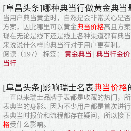
[阜昌头条]哪种典当行做黄金典当
当用户典当黄金时，自然是会非常关心是否
方案，因此哪里可以黄金
典当价格
高且方案
现在无论是线下还是线上各种渠道都有典当
来说说什么样的典当行对于用户更有利。
阅读（197）
标签：
黄金典当
|
典当行金价
当行
[阜昌头条]影响瑞士名表
典当价格
一直以来瑞士品牌手表都是收藏的热门，所
表典当的身影。因为不少用户都是首次进行
表典当时报价和流程都存在疑问，所以接下
格
受什么影响。