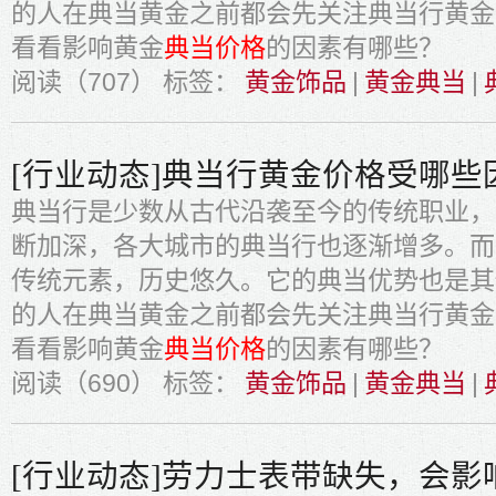
的人在典当黄金之前都会先关注典当行黄金
看看影响黄金
典当价格
的因素有哪些？
阅读（707）
标签：
黄金饰品
|
黄金典当
|
[行业动态]典当行黄金价格受哪些
典当行是少数从古代沿袭至今的传统职业，
断加深，各大城市的典当行也逐渐增多。而
传统元素，历史悠久。它的典当优势也是其
的人在典当黄金之前都会先关注典当行黄金
看看影响黄金
典当价格
的因素有哪些？
阅读（690）
标签：
黄金饰品
|
黄金典当
|
[行业动态]劳力士表带缺失，会影