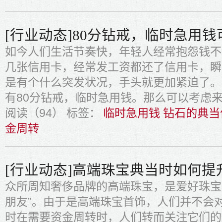
[行业动态]80分钻戒，临时急用
如今人们生活节奏快，年轻人经常抱怨钱不
几张信用卡，经常发工资都还了信用卡，瞬
是有个什么突发状况，手头就更加紧迫了。
有80分钻戒，临时急用钱。那么可以考虑
阅读（94）
标签：
临时急用钱 钻石的典当
金周转
[行业动态]高端珠宝典当时如何提
众所周知奢侈品牌的高端珠宝，是爱好珠宝
朋友”。由于是高端珠宝首饰，人们并不会
时在需要资金周转时，人们转而关注它们的