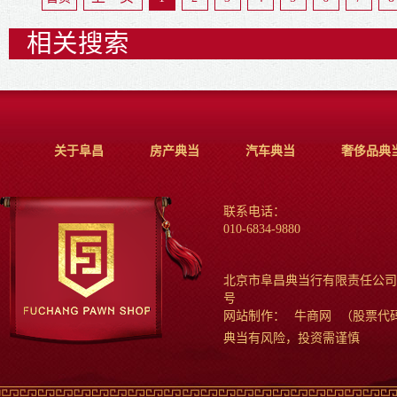
相关搜索
关于阜昌
房产典当
汽车典当
奢侈品典
联系电话：
010-6834-9880
北京市阜昌典当行有限责任公司
号
网站制作：
牛商网
（股票代码
典当有风险，投资需谨慎