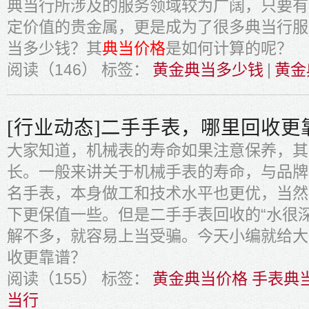
典当行所涉及的服务领域较为广阔，只要有
定价值的贵金属，更是成为了很多典当行服
当多少钱？其
典当价格
是如何计算的呢？
阅读（146）
标签：
黄金典当多少钱
|
黄金
[行业动态]二手手表，哪里回收更
大家知道，机械表的寿命如果注意保养，其
长。一般来讲关于机械手表的寿命，与品牌
名手表，本身做工和技术水平也更优，当然
下更保值一些。但是二手手表回收的“水很
解不多，就容易上当受骗。今天小编就给大
收更靠谱？
阅读（155）
标签：
黄金典当价格 手表典
当行