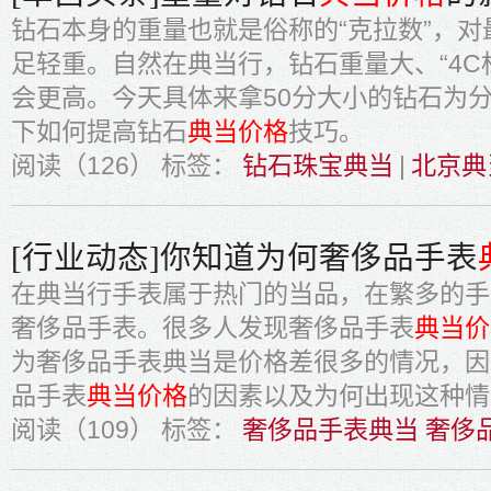
钻石本身的重量也就是俗称的“克拉数”，
足轻重。自然在典当行，钻石重量大、“4C
会更高。今天具体来拿50分大小的钻石为
下如何提高钻石
典当价格
技巧。
阅读（126）
标签：
钻石珠宝典当
|
北京典
[行业动态]你知道为何奢侈品手表
在典当行手表属于热门的当品，在繁多的手
奢侈品手表。很多人发现奢侈品手表
典当价
为奢侈品手表典当是价格差很多的情况，因
品手表
典当价格
的因素以及为何出现这种情
阅读（109）
标签：
奢侈品手表典当 奢侈