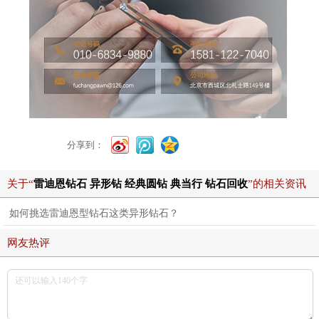
分享到：
关于“
雷迪恩钻石 异形钻 经典圆钻 典当行 钻石回收
”的相关资讯
如何挑选雷迪恩型钻石这类异形钻石？
网友热评