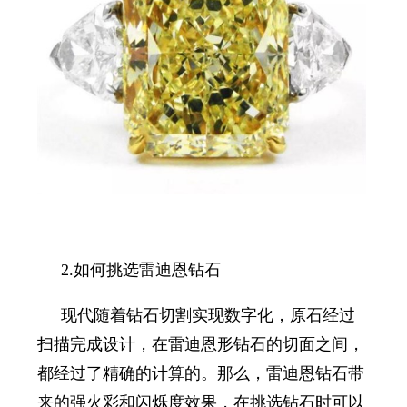
2.
如何挑选雷迪恩钻石
现代随着钻石切割实现数字化，原石经过
扫描完成设计，
在
雷迪恩形钻石
的
切面之间
，
都经过了精确的计算
的。那么，雷迪恩钻石带
来的强火彩和闪烁度效果，在挑选钻石时可以