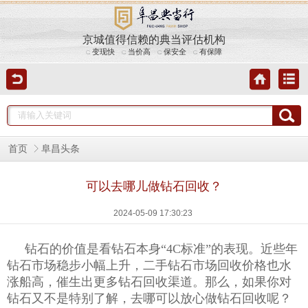
京城值得信赖的典当评估机构
变现快
当价高
保安全
有保障
首页
阜昌头条
可以去哪儿做钻石回收？
2024-05-09 17:30:23
钻石的价值是看钻石本身
“
4C
标准”的表现。近些年
钻石市场稳步小幅上升，二手钻石市场回收价格也水
涨船高，催生出更多钻石回收渠道。那么，如果你对
钻石又不是特别了解，去哪可以放心做钻石回收呢？