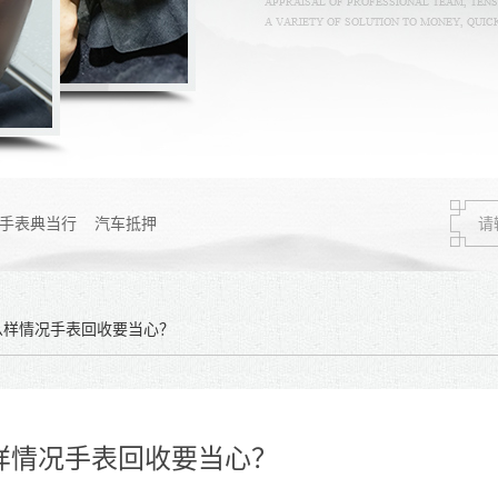
手表典当行
汽车抵押
么样情况手表回收要当心？
样情况手表回收要当心？