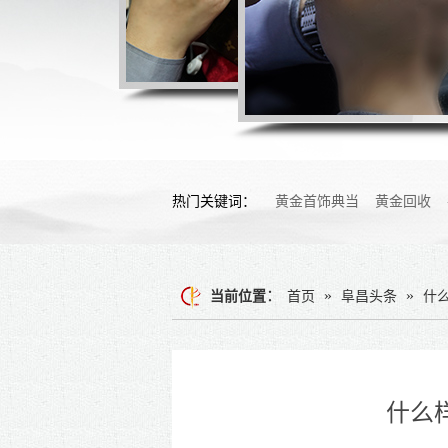
热门关键词：
黄金首饰典当
黄金回收
：
»
»
当前位置
首页
阜昌头条
什
什么