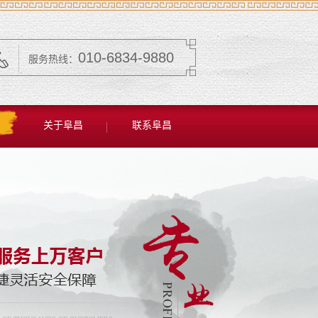
010-6834-9880
服务热线：
关于阜昌
联系阜昌