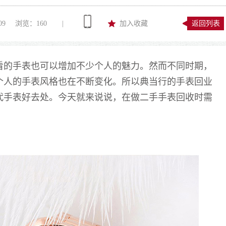
09
浏览：
160
|
加入收藏
返回列表
看的手表也可以增加不少个人的魅力
。然而不同时期，
个人的
手表风格
也在不断变化。所以典当行的手表回业
代手表好去处。今天就来说说，在做二手手表回收时需