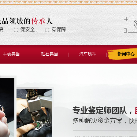
高
保安全
有保障
手表典当
钻石典当
汽车质押
新闻中心