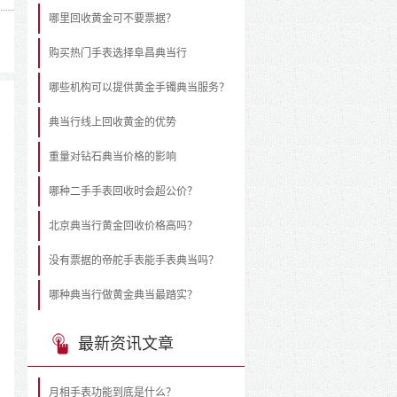
哪里回收黄金可不要票据？
购买热门手表选择阜昌典当行
哪些机构可以提供黄金手镯典当服务？
典当行线上回收黄金的优势
重量对钻石典当价格的影响
哪种二手手表回收时会超公价？
北京典当行黄金回收价格高吗？
没有票据的帝舵手表能手表典当吗？
哪种典当行做黄金典当最踏实？
最新资讯文章
月相手表功能到底是什么？